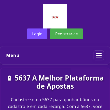
Login
Registrar-se
Menu
📱 5637 A Melhor Plataforma
de Apostas
Cadastre-se na 5637 para ganhar bônus no
cadastro e em cada recarga. Com a 5637, você