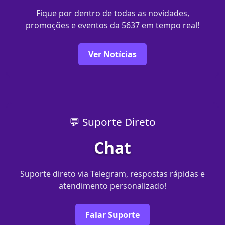
Fique por dentro de todas as novidades,
promoções e eventos da 5637 em tempo real!
Ver Notícias
💬 Suporte Direto
Chat
Suporte direto via Telegram, respostas rápidas e
atendimento personalizado!
Falar Suporte