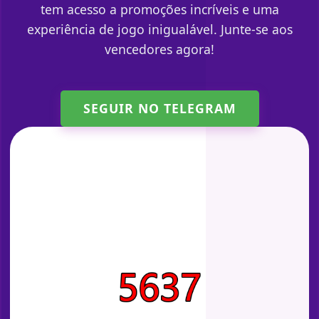
tem acesso a promoções incríveis e uma
experiência de jogo inigualável. Junte-se aos
vencedores agora!
SEGUIR NO TELEGRAM