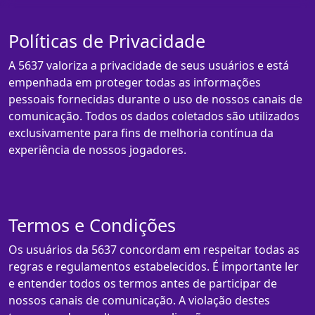
Políticas de Privacidade
A 5637 valoriza a privacidade de seus usuários e está
empenhada em proteger todas as informações
pessoais fornecidas durante o uso de nossos canais de
comunicação. Todos os dados coletados são utilizados
exclusivamente para fins de melhoria contínua da
experiência de nossos jogadores.
Termos e Condições
Os usuários da 5637 concordam em respeitar todas as
regras e regulamentos estabelecidos. É importante ler
e entender todos os termos antes de participar de
nossos canais de comunicação. A violação destes