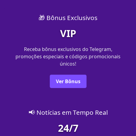
🎁 Bônus Exclusivos
VIP
Receba bônus exclusivos do Telegram,
promoções especiais e códigos promocionais
únicos!
Ver Bônus
📢 Notícias em Tempo Real
24/7