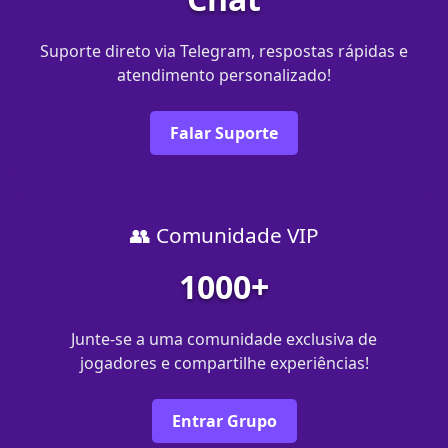
Suporte direto via Telegram, respostas rápidas e
atendimento personalizado!
Falar Suporte
👥 Comunidade VIP
1000+
Junte-se a uma comunidade exclusiva de
jogadores e compartilhe experiências!
Entrar Grupo