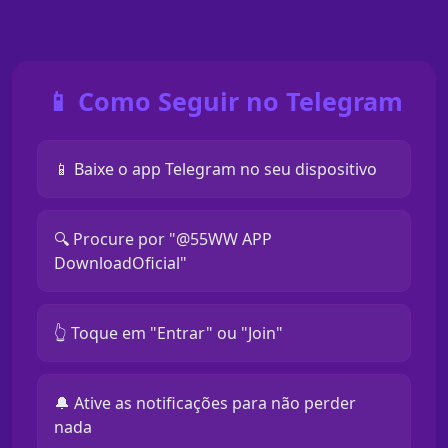
📱 Como Seguir no Telegram
📱 Baixe o app Telegram no seu dispositivo
🔍 Procure por "@55WW APP
DownloadOficial"
👆 Toque em "Entrar" ou "Join"
🔔 Ative as notificações para não perder
nada