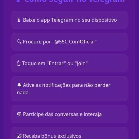
📱 Baixe o app Telegram no seu dispositivo
🔍 Procure por "@55C ComOficial"
👆 Toque em "Entrar" ou "Join"
🔔 Ative as notificações para não perder
nada
💬 Participe das conversas e interaja
🎁 Receba bônus exclusivos