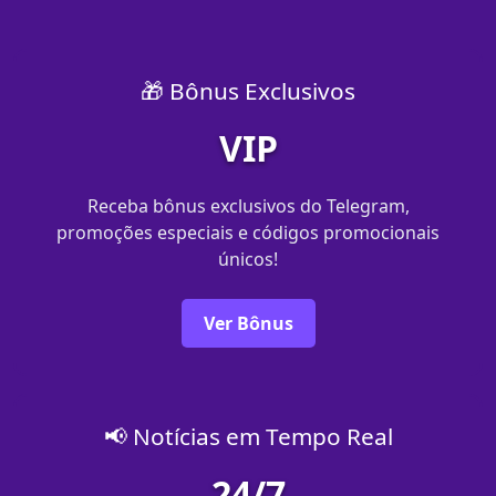
🎁 Bônus Exclusivos
VIP
Receba bônus exclusivos do Telegram,
promoções especiais e códigos promocionais
únicos!
Ver Bônus
📢 Notícias em Tempo Real
24/7