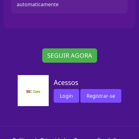
automaticamente
SEGUIR AGORA
Acessos
Login
Registrar-se