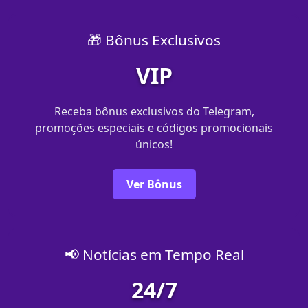
🎁 Bônus Exclusivos
VIP
Receba bônus exclusivos do Telegram,
promoções especiais e códigos promocionais
únicos!
Ver Bônus
📢 Notícias em Tempo Real
24/7