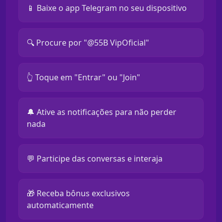
📱 Baixe o app Telegram no seu dispositivo
🔍 Procure por "@55B VipOficial"
👆 Toque em "Entrar" ou "Join"
🔔 Ative as notificações para não perder
nada
💬 Participe das conversas e interaja
🎁 Receba bônus exclusivos
automaticamente