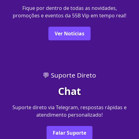
Fique por dentro de todas as novidades,
promoções e eventos da 55B Vip em tempo real!
Ver Notícias
💬 Suporte Direto
Chat
Suporte direto via Telegram, respostas rápidas e
atendimento personalizado!
Falar Suporte