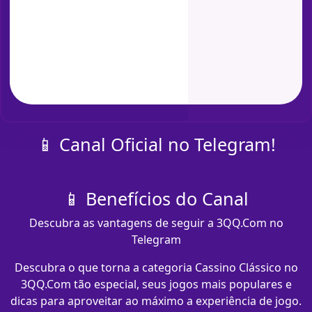
📱 Canal Oficial no Telegram!
📱 Benefícios do Canal
Descubra as vantagens de seguir a 3QQ.Com no
Telegram
Descubra o que torna a categoria Cassino Clássico no
3QQ.Com tão especial, seus jogos mais populares e
dicas para aproveitar ao máximo a experiência de jogo.