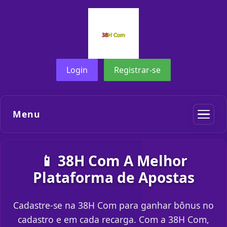
Login
Registrar-se
Menu
📱 38H Com A Melhor
Plataforma de Apostas
Cadastre-se na 38H Com para ganhar bônus no
cadastro e em cada recarga. Com a 38H Com,