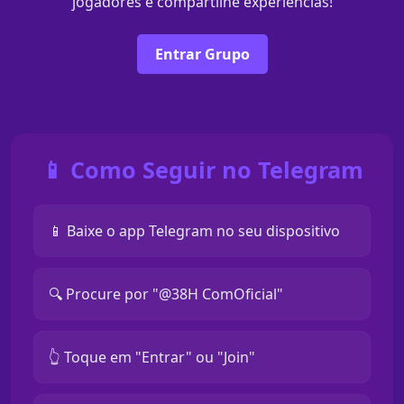
jogadores e compartilhe experiências!
Entrar Grupo
📱 Como Seguir no Telegram
📱 Baixe o app Telegram no seu dispositivo
🔍 Procure por "@38H ComOficial"
👆 Toque em "Entrar" ou "Join"