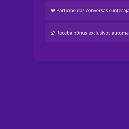
💬 Participe das conversas e interaj
🎁 Receba bônus exclusivos autom