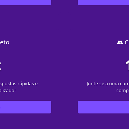
reto
👥 
t
espostas rápidas e
Junte-se a uma com
lizado!
compa
e