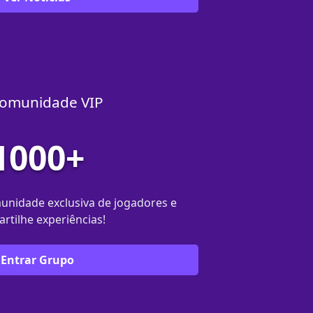
Comunidade VIP
1000+
unidade exclusiva de jogadores e
rtilhe experiências!
Entrar Grupo