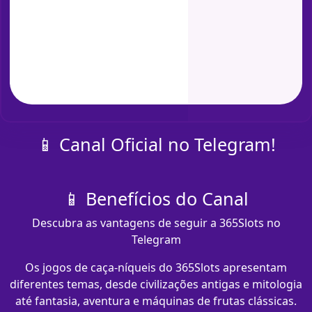
📱 Canal Oficial no Telegram!
📱 Benefícios do Canal
Descubra as vantagens de seguir a 365Slots no
Telegram
Os jogos de caça-níqueis do 365Slots apresentam
diferentes temas, desde civilizações antigas e mitologia
até fantasia, aventura e máquinas de frutas clássicas.