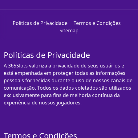
Políticas de Privacidade
Termos e Condições
Sitemap
Políticas de Privacidade
A 365Slots valoriza a privacidade de seus usuários e
está empenhada em proteger todas as informações
pessoais fornecidas durante o uso de nossos canais de
comunicação. Todos os dados coletados são utilizados
exclusivamente para fins de melhoria contínua da
experiência de nossos jogadores.
Termos e Condições