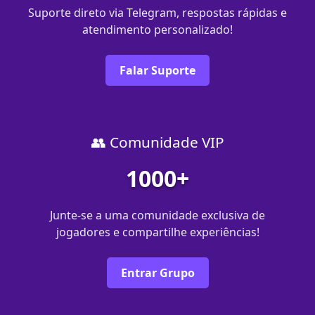
Suporte direto via Telegram, respostas rápidas e
atendimento personalizado!
Falar Suporte
👥 Comunidade VIP
1000+
Junte-se a uma comunidade exclusiva de
jogadores e compartilhe experiências!
Entrar Grupo