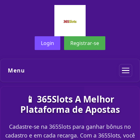
Login
Registrar-se
Menu
📱 365Slots A Melhor
Plataforma de Apostas
Cadastre-se na 365Slots para ganhar bônus no
cadastro e em cada recarga. Com a 365Slots, você