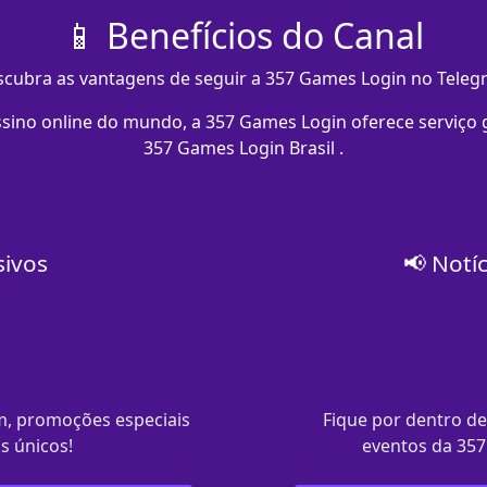
📱 Benefícios do Canal
cubra as vantagens de seguir a 357 Games Login no Tele
ino online do mundo, a 357 Games Login oferece serviço 
357 Games Login Brasil .
sivos
📢 Notí
m, promoções especiais
Fique por dentro d
s únicos!
eventos da 357