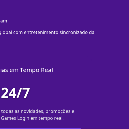
gram
global com entretenimento sincronizado da
cias em Tempo Real
24/7
e todas as novidades, promoções e
 Games Login em tempo real!