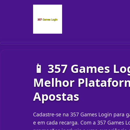
📱 357 Games Lo
Melhor Platafor
Apostas
Cadastre-se na 357 Games Login para g
e em cada recarga. Com a 357 Games Lo