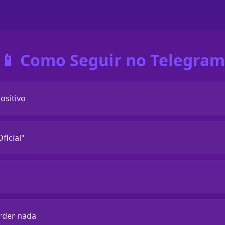
📱 Como Seguir no Telegram
ositivo
ficial"
erder nada