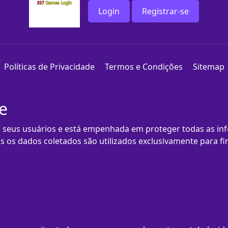
Login
Registrar-se
Políticas de Privacidade
Termos e Condições
Sitemap
de
de seus usuários e está empenhada em proteger todas as in
 os dados coletados são utilizados exclusivamente para fi