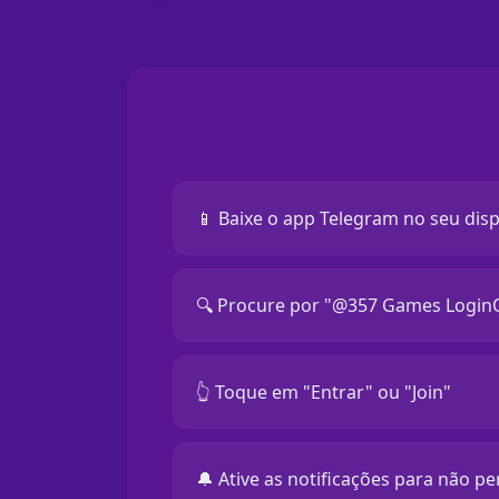
📱 Baixe o app Telegram no seu disp
🔍 Procure por "@357 Games LoginO
👆 Toque em "Entrar" ou "Join"
🔔 Ative as notificações para não p