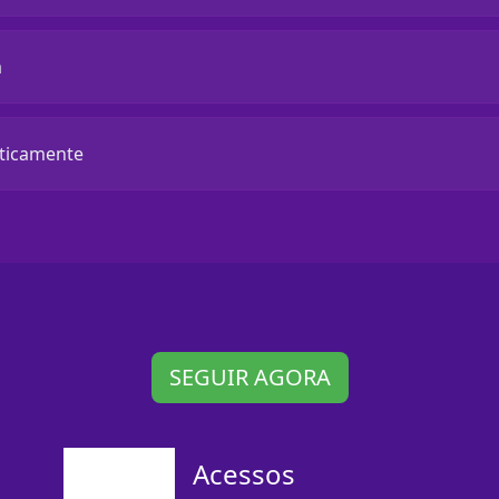
a
aticamente
SEGUIR AGORA
Acessos