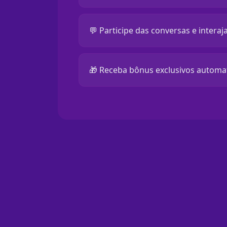
💬 Participe das conversas e interaj
🎁 Receba bônus exclusivos autom