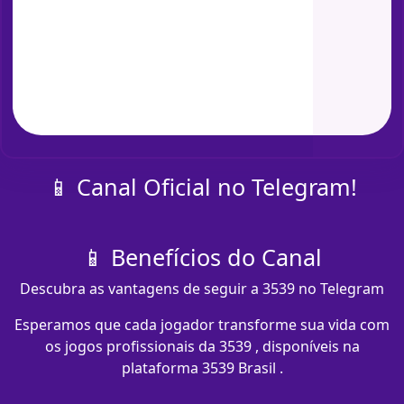
📱 Canal Oficial no Telegram!
📱 Benefícios do Canal
Descubra as vantagens de seguir a 3539 no Telegram
Esperamos que cada jogador transforme sua vida com
os jogos profissionais da 3539 , disponíveis na
plataforma 3539 Brasil .