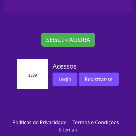
SEGUIR AGORA
Acessos
Login
Registrar-se
Políticas de Privacidade
Termos e Condições
Sitemap