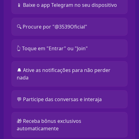
📱 Baixe o app Telegram no seu dispositivo
🔍 Procure por "@3539Oficial"
👆 Toque em "Entrar" ou "Join"
🔔 Ative as notificações para não perder
nada
💬 Participe das conversas e interaja
🎁 Receba bônus exclusivos
automaticamente