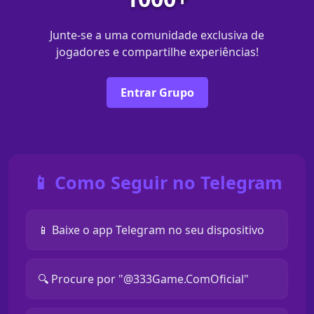
Junte-se a uma comunidade exclusiva de
jogadores e compartilhe experiências!
Entrar Grupo
📱 Como Seguir no Telegram
📱 Baixe o app Telegram no seu dispositivo
🔍 Procure por "@333Game.ComOficial"