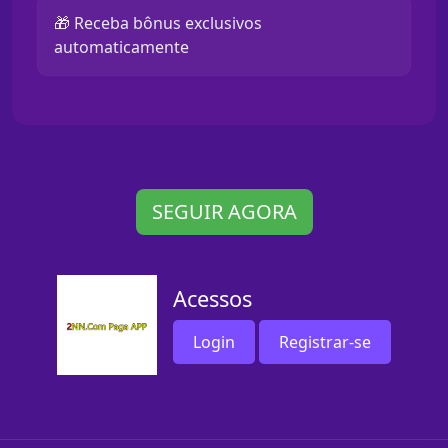
🎁 Receba bônus exclusivos
automaticamente
SEGUIR AGORA
Acessos
Login
Registrar-se