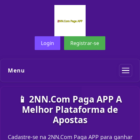
Login
Registrar-se
Menu
📱 2NN.Com Paga APP A
Melhor Plataforma de
Apostas
Cadastre-se na 2NN.Com Paga APP para ganhar