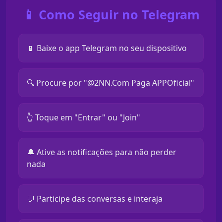
📱 Como Seguir no Telegram
📱 Baixe o app Telegram no seu dispositivo
🔍 Procure por "@2NN.Com Paga APPOficial"
👆 Toque em "Entrar" ou "Join"
🔔 Ative as notificações para não perder
nada
💬 Participe das conversas e interaja