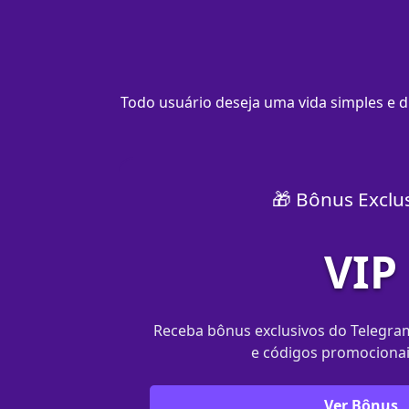
Todo usuário deseja uma vida simples e di
🎁 Bônus Exclu
VIP
Receba bônus exclusivos do Telegra
e códigos promocionai
Ver Bônus