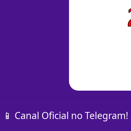
📱 Canal Oficial no Telegram!