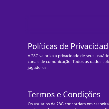
Políticas de Privacida
A 28G valoriza a privacidade de seus usuár
canais de comunicação. Todos os dados cole
jogadores.
Termos e Condições
Os usuários da 28G concordam em respeitar 