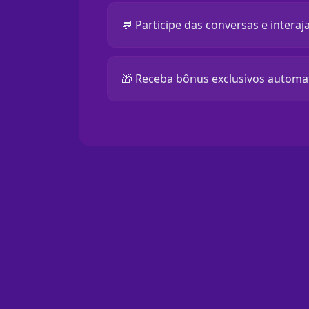
💬 Participe das conversas e interaj
🎁 Receba bônus exclusivos autom