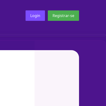
Login
Registrar-se