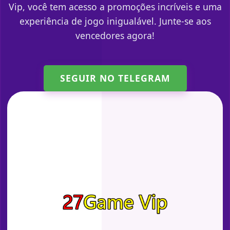
Vip, você tem acesso a promoções incríveis e uma
experiência de jogo inigualável. Junte-se aos
vencedores agora!
SEGUIR NO TELEGRAM