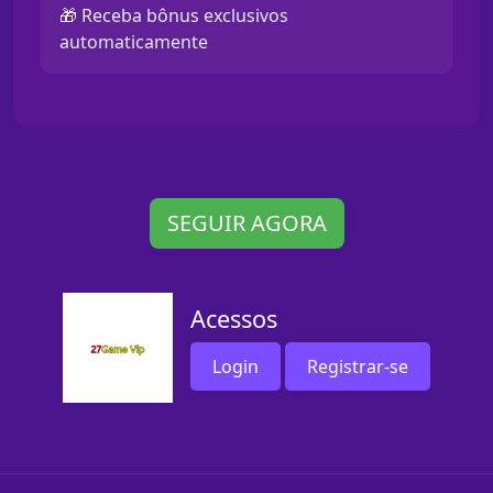
🎁 Receba bônus exclusivos
automaticamente
SEGUIR AGORA
Acessos
Login
Registrar-se