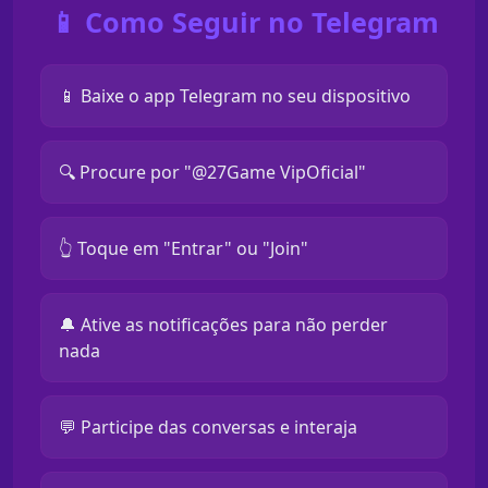
📱 Como Seguir no Telegram
📱 Baixe o app Telegram no seu dispositivo
🔍 Procure por "@27Game VipOficial"
👆 Toque em "Entrar" ou "Join"
🔔 Ative as notificações para não perder
nada
💬 Participe das conversas e interaja