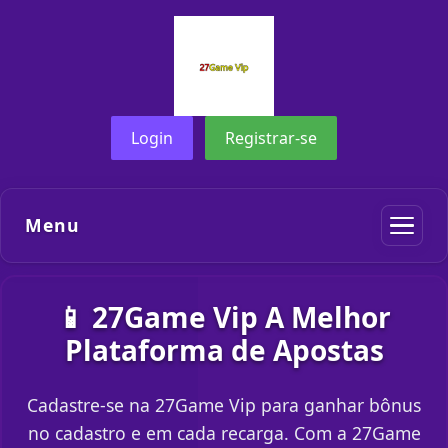
Login
Registrar-se
Menu
📱 27Game Vip A Melhor
Plataforma de Apostas
Cadastre-se na 27Game Vip para ganhar bônus
no cadastro e em cada recarga. Com a 27Game