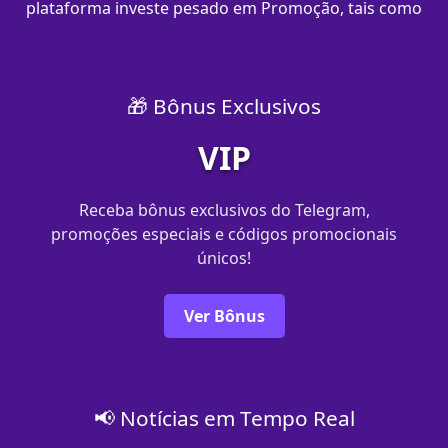
plataforma investe pesado em Promoção, tais como
🎁 Bônus Exclusivos
VIP
Receba bônus exclusivos do Telegram,
promoções especiais e códigos promocionais
únicos!
Ver Bônus
📢 Notícias em Tempo Real