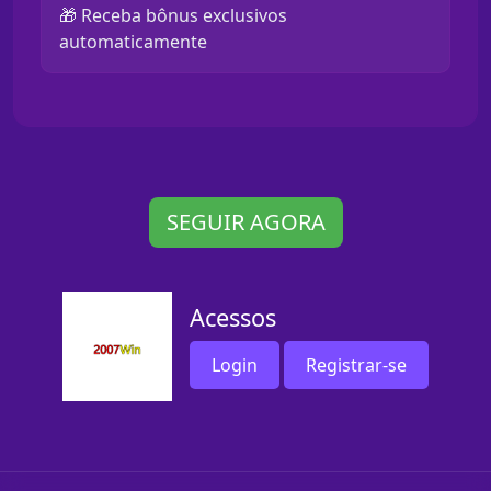
🎁 Receba bônus exclusivos
automaticamente
SEGUIR AGORA
Acessos
Login
Registrar-se