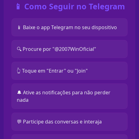
📱 Como Seguir no Telegram
📱 Baixe o app Telegram no seu dispositivo
🔍 Procure por "@2007WinOficial"
👆 Toque em "Entrar" ou "Join"
🔔 Ative as notificações para não perder
nada
💬 Participe das conversas e interaja