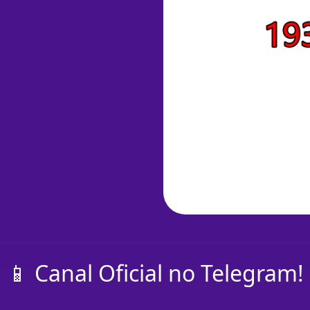
📱 Canal Oficial no Telegram!