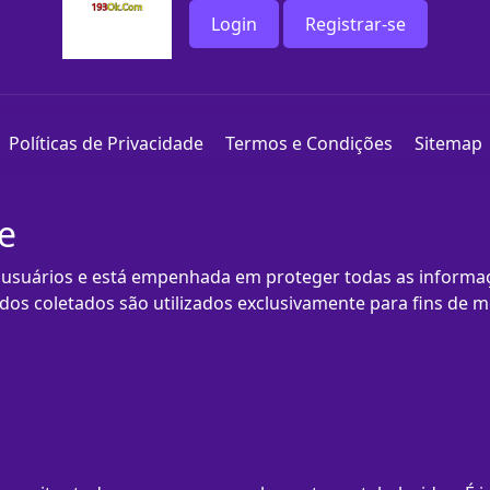
Login
Registrar-se
Políticas de Privacidade
Termos e Condições
Sitemap
de
s usuários e está empenhada em proteger todas as informa
os coletados são utilizados exclusivamente para fins de m