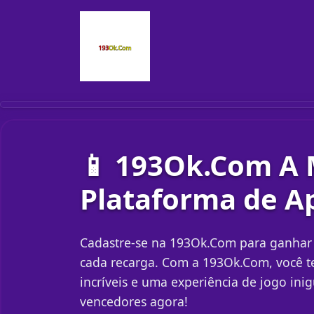
📱 193Ok.Com A 
Plataforma de A
Cadastre-se na 193Ok.Com para ganhar
cada recarga. Com a 193Ok.Com, você 
incríveis e uma experiência de jogo inig
vencedores agora!