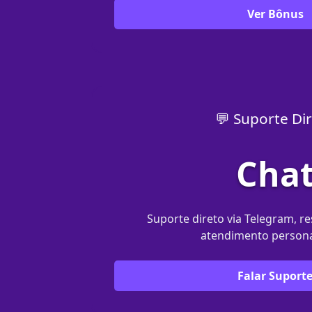
Ver Bônus
💬 Suporte Di
Cha
Suporte direto via Telegram, r
atendimento persona
Falar Suport