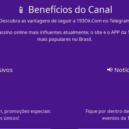
📱 Benefícios do Canal
Descubra as vantagens de seguir a 193Ok.Com no Telegra
ino online mais influentes atualmente; o site e o APP da 
mais populares no Brasil.
sivos
📢 Notí
m, promoções especiais
Fique por dentro d
s únicos!
eventos da 