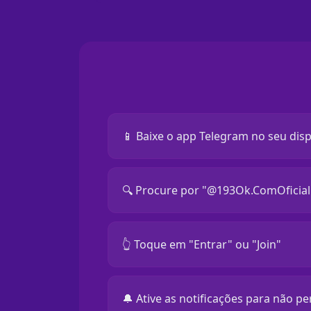
📱 Baixe o app Telegram no seu disp
🔍 Procure por "@193Ok.ComOficial
👆 Toque em "Entrar" ou "Join"
🔔 Ative as notificações para não p