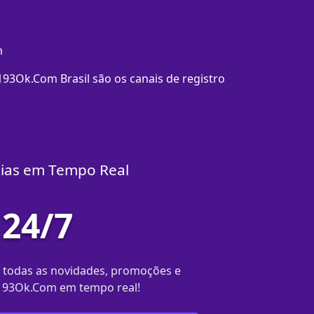
m
193Ok.Com Brasil são os canais de registro
cias em Tempo Real
24/7
e todas as novidades, promoções e
193Ok.Com em tempo real!