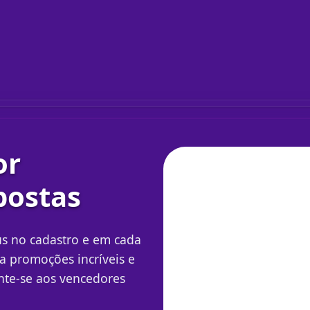
or
postas
s no cadastro e em cada
a promoções incríveis e
unte-se aos vencedores