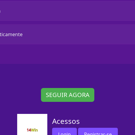
a
aticamente
SEGUIR AGORA
Acessos
Login
Registrar-se