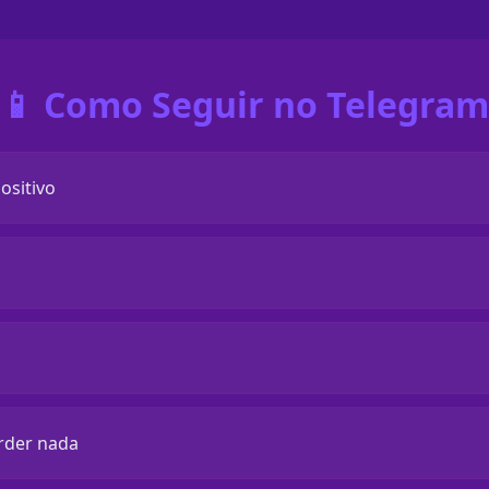
📱 Como Seguir no Telegram
ositivo
erder nada