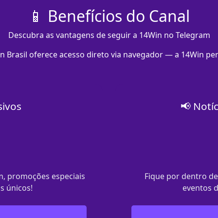
📱 Benefícios do Canal
Descubra as vantagens de seguir a 14Win no Telegram
n Brasil oferece acesso direto via navegador — a 14Win pe
sivos
📢 Notí
m, promoções especiais
Fique por dentro d
s únicos!
eventos d