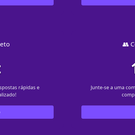
reto
👥 
t
espostas rápidas e
Junte-se a uma com
lizado!
compa
e