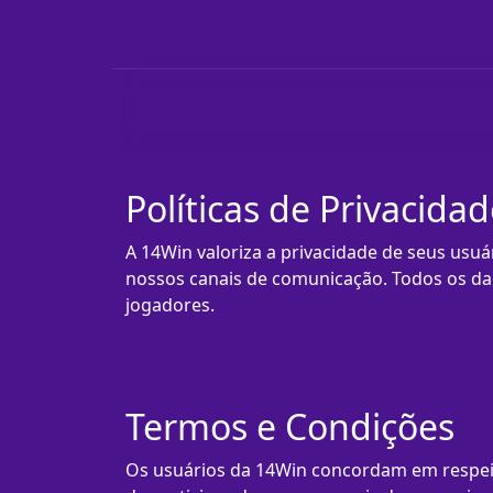
Políticas de Privacida
A 14Win valoriza a privacidade de seus usu
nossos canais de comunicação. Todos os dad
jogadores.
Termos e Condições
Os usuários da 14Win concordam em respeita