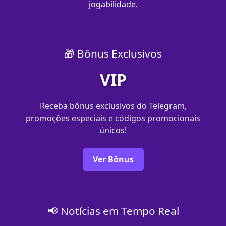
jogabilidade.
🎁 Bônus Exclusivos
VIP
Receba bônus exclusivos do Telegram,
promoções especiais e códigos promocionais
únicos!
Ver Bônus
📢 Notícias em Tempo Real