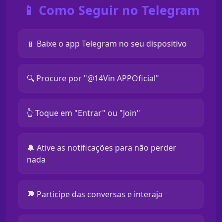
📱 Como Seguir no Telegram
📱 Baixe o app Telegram no seu dispositivo
🔍 Procure por "@14Vin APPOficial"
👆 Toque em "Entrar" ou "Join"
🔔 Ative as notificações para não perder
nada
💬 Participe das conversas e interaja