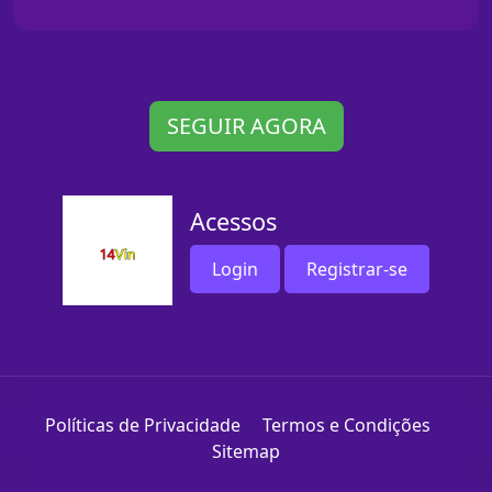
SEGUIR AGORA
Acessos
Login
Registrar-se
Políticas de Privacidade
Termos e Condições
Sitemap