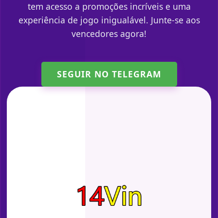
tem acesso a promoções incríveis e uma
experiência de jogo inigualável. Junte-se aos
vencedores agora!
SEGUIR NO TELEGRAM