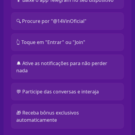
📱 Baixe o app Telegram no seu dispositivo
🔍 Procure por "@14VinOficial"
👆 Toque em "Entrar" ou "Join"
🔔 Ative as notificações para não perder
nada
💬 Participe das conversas e interaja
🎁 Receba bônus exclusivos
automaticamente