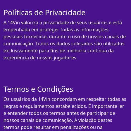
Políticas de Privacidade
A 14Vin valoriza a privacidade de seus usuários e está
empenhada em proteger todas as informações
pessoais fornecidas durante o uso de nossos canais de
comunicação. Todos os dados coletados são utilizados
exclusivamente para fins de melhoria contínua da
experiência de nossos jogadores.
Termos e Condições
Os usuários da 14Vin concordam em respeitar todas as
regras e regulamentos estabelecidos. É importante ler
e entender todos os termos antes de participar de
nossos canais de comunicação. A violação destes
termos pode resultar em penalizações ou na