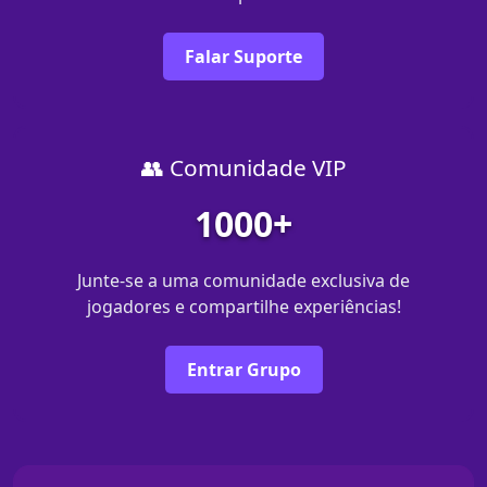
Falar Suporte
👥 Comunidade VIP
1000+
Junte-se a uma comunidade exclusiva de
jogadores e compartilhe experiências!
Entrar Grupo