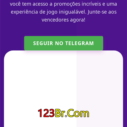
você tem acesso a promoções incríveis e uma
experiência de jogo inigualável. Junte-se aos
vencedores agora!
SEGUIR NO TELEGRAM