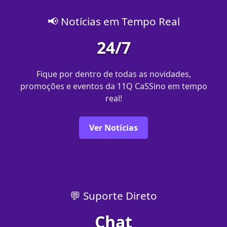
📢 Notícias em Tempo Real
24/7
Fique por dentro de todas as novidades,
promoções e eventos da 11Q CaSSino em tempo
real!
Ver Notícias
💬 Suporte Direto
Chat