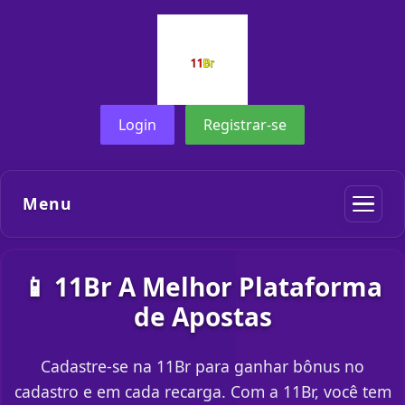
Login
Registrar-se
Menu
📱 11Br A Melhor Plataforma
de Apostas
Cadastre-se na 11Br para ganhar bônus no
cadastro e em cada recarga. Com a 11Br, você tem