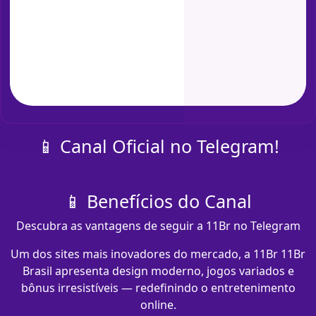
📱 Canal Oficial no Telegram!
📱 Benefícios do Canal
Descubra as vantagens de seguir a 11Br no Telegram
Um dos sites mais inovadores do mercado, a 11Br 11Br
Brasil apresenta design moderno, jogos variados e
bônus irresistíveis — redefinindo o entretenimento
online.