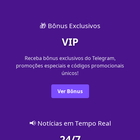
🎁 Bônus Exclusivos
VIP
Receba bônus exclusivos do Telegram,
promoções especiais e códigos promocionais
únicos!
Ver Bônus
📢 Notícias em Tempo Real
24/7