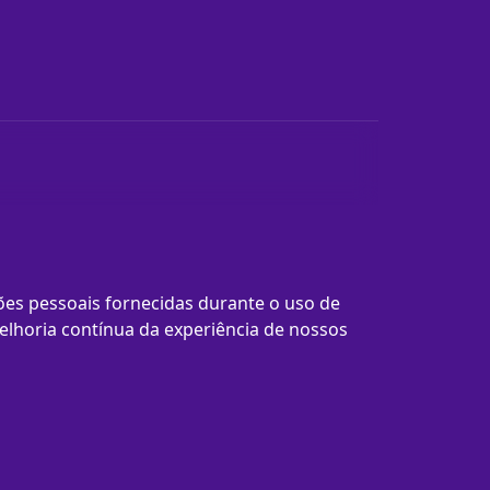
ões pessoais fornecidas durante o uso de
elhoria contínua da experiência de nossos