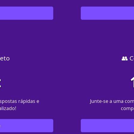
reto
👥 
t
espostas rápidas e
Junte-se a uma com
lizado!
compa
e