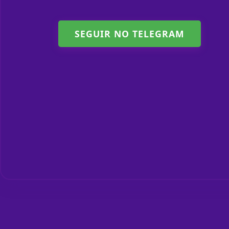
SEGUIR NO TELEGRAM