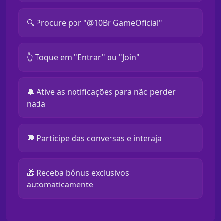
🔍 Procure por "@10Br GameOficial"
👆 Toque em "Entrar" ou "Join"
🔔 Ative as notificações para não perder
nada
💬 Participe das conversas e interaja
🎁 Receba bônus exclusivos
automaticamente