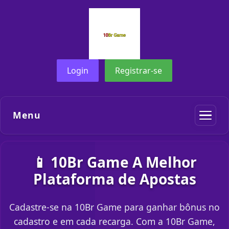
Login
Registrar-se
Menu
📱 10Br Game A Melhor
Plataforma de Apostas
Cadastre-se na 10Br Game para ganhar bônus no
cadastro e em cada recarga. Com a 10Br Game,