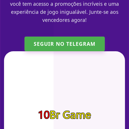
você tem acesso a promoções incríveis e uma
experiência de jogo inigualável. Junte-se aos
vencedores agora!
SEGUIR NO TELEGRAM