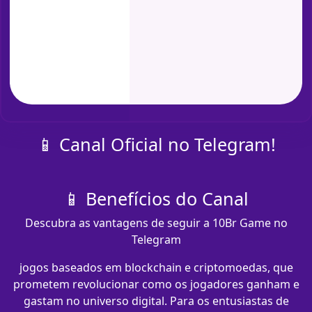
📱 Canal Oficial no Telegram!
📱 Benefícios do Canal
Descubra as vantagens de seguir a 10Br Game no
Telegram
jogos baseados em blockchain e criptomoedas, que
prometem revolucionar como os jogadores ganham e
gastam no universo digital. Para os entusiastas de